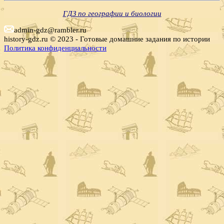
ГДЗ по географии и биологии
admin-gdz@rambler.ru
history-gdz.ru © 2023 - Готовые домашние задания по истории
Политика конфиденциальности