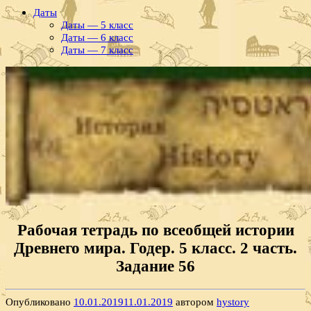
Даты
Даты — 5 класс
Даты — 6 класс
Даты — 7 класс
Рабочая тетрадь по всеобщей истории
Древнего мира. Годер. 5 класс. 2 часть.
Задание 56
Опубликовано
10.01.2019
11.01.2019
автором
hystory