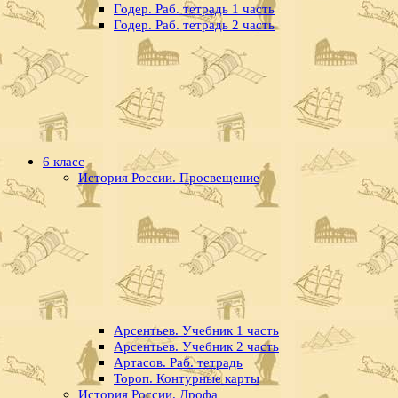
Годер. Раб. тетрадь 1 часть
Годер. Раб. тетрадь 2 часть
6 класс
История России. Просвещение
Арсентьев. Учебник 1 часть
Арсентьев. Учебник 2 часть
Артасов. Раб. тетрадь
Тороп. Контурные карты
История России. Дрофа