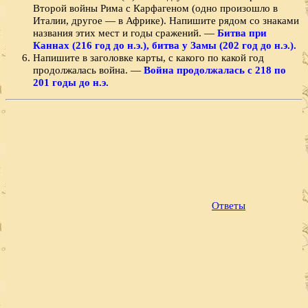
Второй войны Рима с Карфагеном (одно произошло в
Италии, другое — в Африке). Напишите рядом со зна­ками
названия этих мест и годы сражений. —
Битва при
Каннах (216 год до н.э.), битва у Замы (202 год до н.э.).
Напишите в заголовке карты, с какого по какой год
продолжалась война. —
Война продолжалась с 218 по
201 годы до н.э.
Ответы