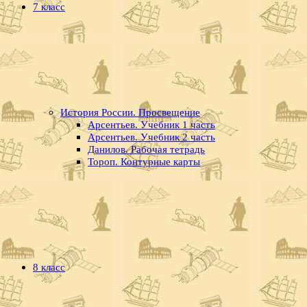
7 класс
История России. Просвещение
Арсентьев. Учебник 1 часть
Арсентьев. Учебник 2 часть
Данилов. Рабочая тетрадь
Тороп. Контурные карты
8 класс