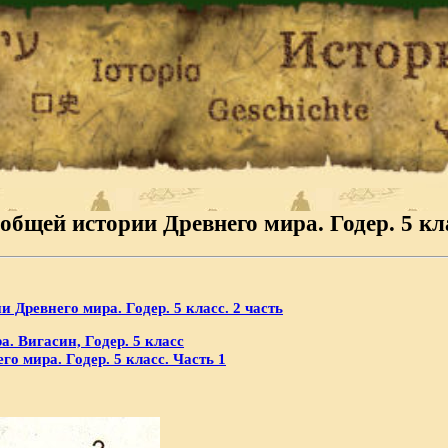
общей истории Древнего мира. Годер. 5 кла
 Древнего мира. Годер. 5 класс. 2 часть
. Вигасин, Годер. 5 класс
о мира. Годер. 5 класс. Часть 1