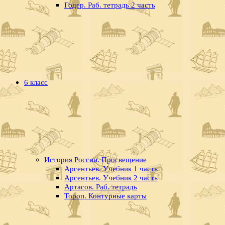
Годер. Раб. тетрадь 2 часть
6 класс
История России. Просвещение
Арсентьев. Учебник 1 часть
Арсентьев. Учебник 2 часть
Артасов. Раб. тетрадь
Тороп. Контурные карты