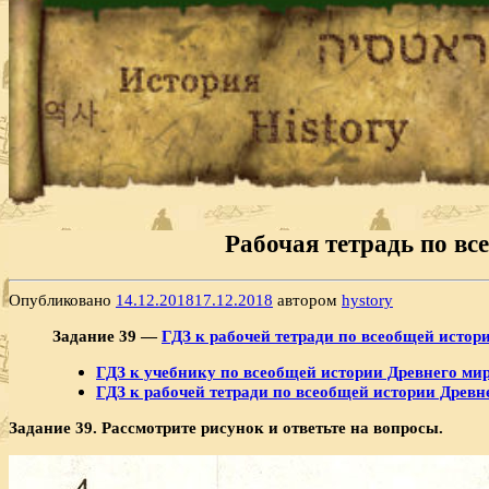
Рабочая тетрадь по все
Опубликовано
14.12.2018
17.12.2018
автором
hystory
Задание 39 —
ГДЗ к рабочей тетради по всеобщей истории
ГДЗ к учебнику по всеобщей истории Древнего мира
ГДЗ к рабочей тетради по всеобщей истории Древнег
Задание 39.
Рассмотрите рисунок и ответьте на во­просы.