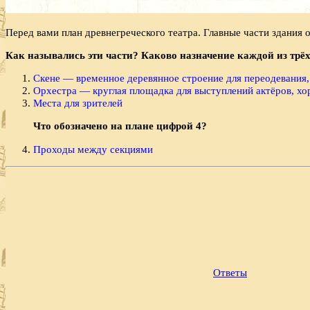
Перед вами план древнегреческого театра. Главные ча­сти здания 
Как назывались эти части? Каково назначение каждой из трёх
Скене — временное деревянное строение для переодевания, 
Орхестра — круглая площадка для выступлений актёров, хо
Места для зрителей
Что обозначено на плане цифрой 4?
Проходы между секциями
Ответы