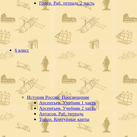
Годер. Раб. тетрадь 2 часть
6 класс
История России. Просвещение
Арсентьев. Учебник 1 часть
Арсентьев. Учебник 2 часть
Артасов. Раб. тетрадь
Тороп. Контурные карты