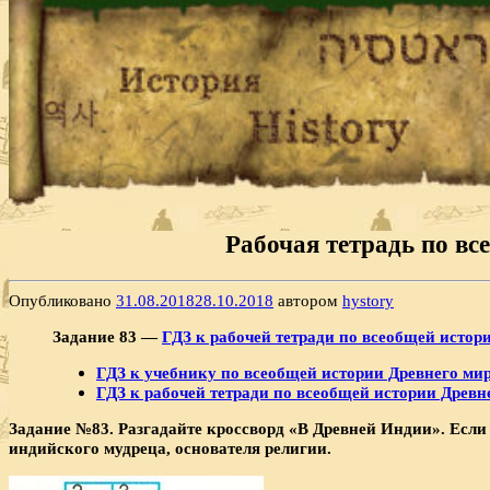
Рабочая тетрадь по все
Опубликовано
31.08.2018
28.10.2018
автором
hystory
Задание 83 —
ГДЗ к рабочей тетради по всеобщей истори
ГДЗ к учебнику по всеобщей истории Древнего мира
ГДЗ к рабочей тетради по всеобщей истории Древнег
Задание №83. Разгадайте кроссворд «В Древней Индии». Если 
индийского мудреца, основателя религии.