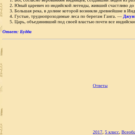
Юный царевич из индийской легенды, живший счастливо до т
Большая река, в долине которой возникли древнейшие в Ин
Густые, труднопроходи­мые леса по берегам Ганга. —
Джун
Царь, объединивший под своей властью почти все индийские ц
Ответ: Будда
Ответы
2017
,
5 класс
,
Всеоб