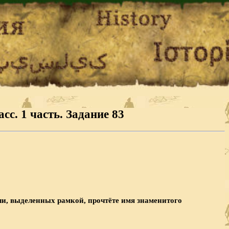
сс. 1 часть. Задание 83
ли, выделенных рамкой, прочтёте имя знаме­нитого