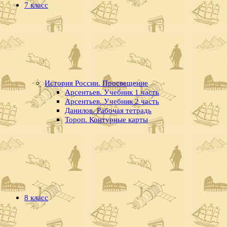
7 класс
История России. Просвещение
Арсентьев. Учебник 1 часть
Арсентьев. Учебник 2 часть
Данилов. Рабочая тетрадь
Тороп. Контурные карты
8 класс