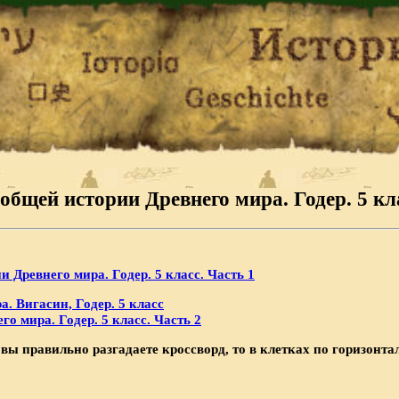
общей истории Древнего мира. Годер. 5 кла
и Древнего мира. Годер. 5 класс. Часть 1
. Вигасин, Годер. 5 класс
о мира. Годер. 5 класс. Часть 2
вы правильно разгадаете кроссворд, то в клетках по горизонта