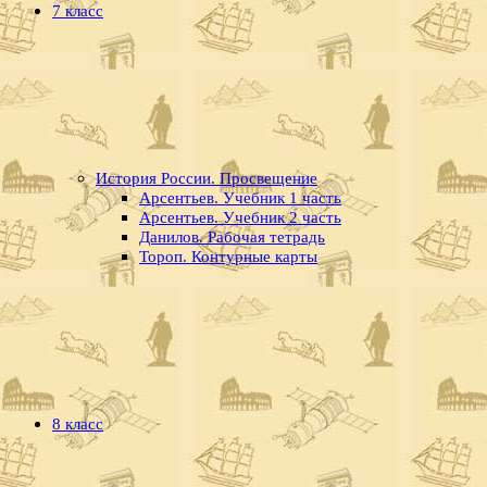
7 класс
История России. Просвещение
Арсентьев. Учебник 1 часть
Арсентьев. Учебник 2 часть
Данилов. Рабочая тетрадь
Тороп. Контурные карты
8 класс