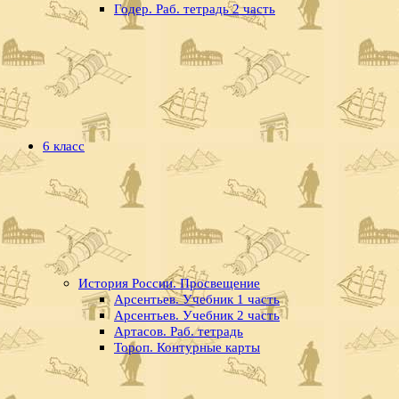
Годер. Раб. тетрадь 2 часть
6 класс
История России. Просвещение
Арсентьев. Учебник 1 часть
Арсентьев. Учебник 2 часть
Артасов. Раб. тетрадь
Тороп. Контурные карты