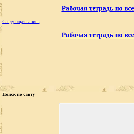
по
Рабочая тетрадь по все
записям
Следующая запись
Рабочая тетрадь по все
Поиск по сайту
Найти: