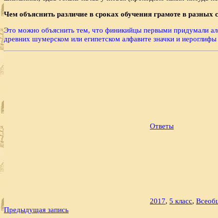
Чем объяснить различие в сроках обучения грамоте в разных 
Это можно объяснить тем, что финикийцы первыми придумали алфа
древних шумерском или египетском алфавите значки и иероглифы 
Ответы
2017
,
5 класс
,
Всеоб
Навигация
Предыдущая запись