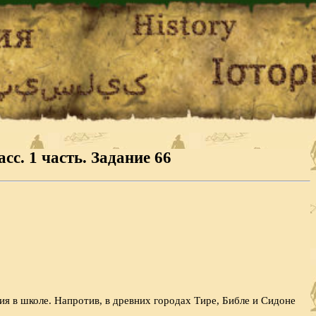
сс. 1 часть. Задание 66
ия в школе. Напротив, в древ­них городах Тире, Библе и Сидоне