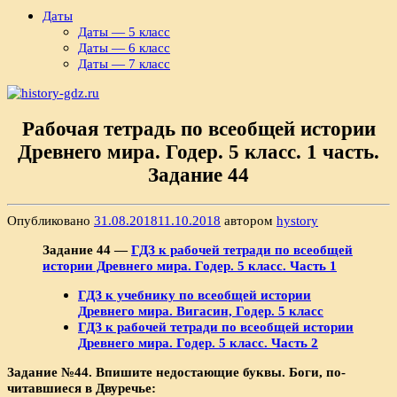
Даты
Даты — 5 класс
Даты — 6 класс
Даты — 7 класс
Рабочая тетрадь по всеобщей истории
Древнего мира. Годер. 5 класс. 1 часть.
Задание 44
Опубликовано
31.08.2018
11.10.2018
автором
hystory
Задание 44 —
ГДЗ к рабочей тетради по всеобщей
истории Древнего мира. Годер. 5 класс. Часть 1
ГДЗ к учебнику по всеобщей истории
Древнего мира. Вигасин, Годер. 5 класс
ГДЗ к рабочей тетради по всеобщей истории
Древнего мира. Годер. 5 класс. Часть 2
Задание №44. Впишите недостающие буквы. Боги, по­
читавшиеся в Двуречье: