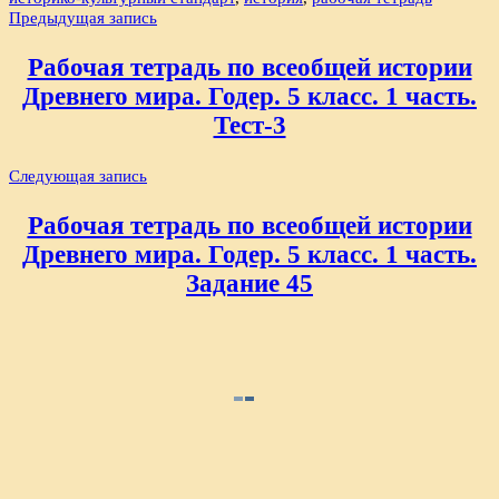
Навигация
Предыдущая запись
по
Рабочая тетрадь по всеобщей истории
записям
Древнего мира. Годер. 5 класс. 1 часть.
Тест-3
Следующая запись
Рабочая тетрадь по всеобщей истории
Древнего мира. Годер. 5 класс. 1 часть.
Задание 45