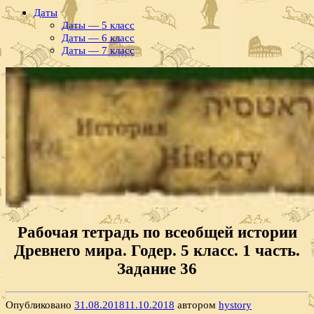
Даты
Даты — 5 класс
Даты — 6 класс
Даты — 7 класс
Рабочая тетрадь по всеобщей истории
Древнего мира. Годер. 5 класс. 1 часть.
Задание 36
Опубликовано
31.08.2018
11.10.2018
автором
hystory