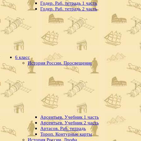
Годер. Раб. тетрадь 1 часть
Годер. Раб. тетрадь 2 часть
6 класс
История России. Просвещение
Арсентьев. Учебник 1 часть
Арсентьев. Учебник 2 часть
Артасов. Раб. тетрадь
Тороп. Контурные карты
История России. Дрофа