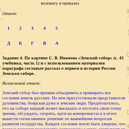
волокиту в приказах
Ответ:
2
3
4
5
1
Б
Г
В
Д
А
Задание 4. По картине С. В. Иванова «Земский собор» (с. 45
учебника, часть 1) и с использованием материалов
параграфа составьте рассказ о первом в истории России
Земском соборе.
Возможный ответ:
Земский собор был призван объединить и примирить все
сословия земель русских. На нем присутствовали представители
духовенства, боярская дума и земские люди. Предполагалось,
что на соборе каждый может высказать и отстоять свою точку
зрения, обсуждать, спорить, идти на компромиссы и в итоге
вынести согласованное решение по важнейшим вопросам
развития государства. Каждое сословие могло быть уверено, что
важные решения государства согласованы с ними, учитывают их