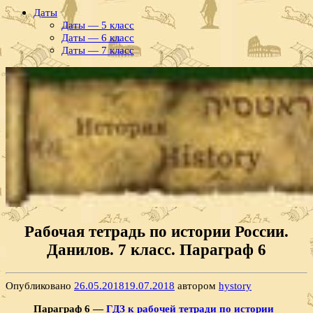
Даты
Даты — 5 класс
Даты — 6 класс
Даты — 7 класс
Рабочая тетрадь по истории России.
Данилов. 7 класс. Параграф 6
Опубликовано
26.05.2018
19.07.2018
автором
hystory
Параграф 6 —
ГДЗ к рабочей тетради по истории