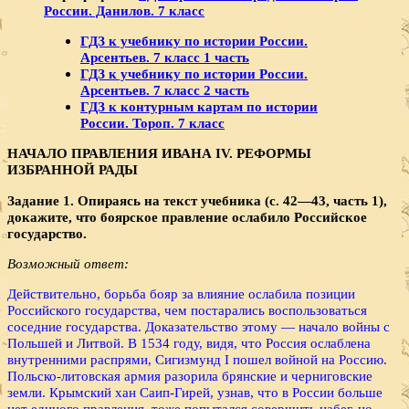
России. Данилов. 7 класс
ГДЗ к учебнику по истории России.
Арсентьев. 7 класс 1 часть
ГДЗ к учебнику по истории России.
Арсентьев. 7 класс 2 часть
ГДЗ к контурным картам по истории
России. Тороп. 7 класс
НАЧАЛО ПРАВЛЕНИЯ ИВАНА
IV. РЕФОРМЫ
ИЗБРАННОЙ РАДЫ
Задание 1. Опираясь на текст учебника (с. 42—43, часть 1),
докажите, что боярское правление ослабило Российское
государство.
Возможный ответ:
Действительно, борьба бояр за влияние ослабила позиции
Российского государства, чем постарались воспользоваться
соседние государства. Доказательство этому — начало войны с
Польшей и Литвой. В 1534 году, видя, что Россия ослаблена
внутренними распрями, Сигизмунд I пошел войной на Россию.
Польско-литовская армия разорила брянские и черниговские
земли. Крымский хан Саип-Гирей, узнав, что в России больше
нет единого правления, тоже попытался совершить набег, но