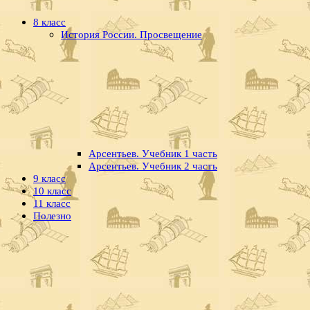
8 класс
История России. Просвещение
Арсентьев. Учебник 1 часть
Арсентьев. Учебник 2 часть
9 класс
10 класс
11 класс
Полезно