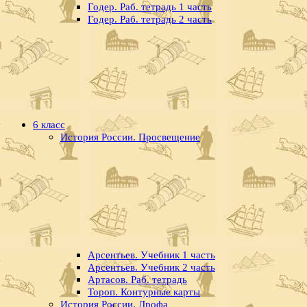
Годер. Раб. тетрадь 1 часть
Годер. Раб. тетрадь 2 часть
6 класс
История России. Просвещение
Арсентьев. Учебник 1 часть
Арсентьев. Учебник 2 часть
Артасов. Раб. тетрадь
Тороп. Контурные карты
История России. Дрофа