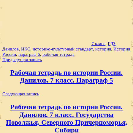
7 класс
,
ГДЗ
,
Данилов
,
ИКС
,
историко-культурный стандарт
,
история
,
История
России
,
параграф 6
,
рабочая тетрадь
Навигация
Предыдущая запись
по
Рабочая тетрадь по истории России.
записям
Данилов. 7 класс. Параграф 5
Следующая запись
Рабочая тетрадь по истории России.
Данилов. 7 класс. Государства
Поволжья, Северного Причерноморья,
Сибири