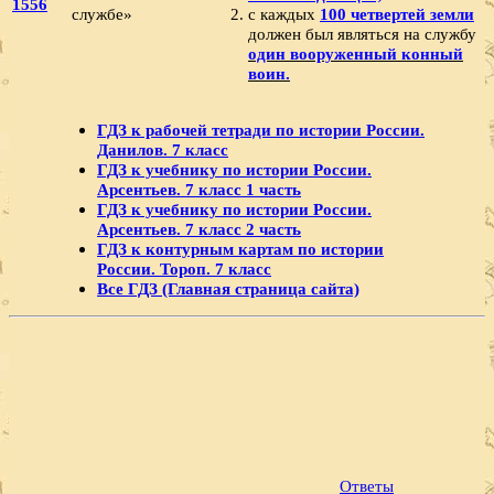
1556
службе»
с каждых
100 четвертей земли
должен был являться на службу
один вооруженный конный
воин.
ГДЗ к рабочей тетради по истории России.
Данилов. 7 класс
ГДЗ к учебнику по истории России.
Арсентьев. 7 класс 1 часть
ГДЗ к учебнику по истории России.
Арсентьев. 7 класс 2 часть
ГДЗ к контурным картам по истории
России. Тороп. 7 класс
Все ГДЗ (Главная страница сайта)
Ответы