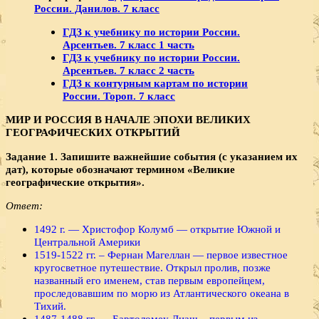
России. Данилов. 7 класс
ГДЗ к учебнику по истории России.
Арсентьев. 7 класс 1 часть
ГДЗ к учебнику по истории России.
Арсентьев. 7 класс 2 часть
ГДЗ к контурным картам по истории
России. Тороп. 7 класс
МИР И РОССИЯ В НАЧАЛЕ ЭПОХИ ВЕЛИКИХ
ГЕОГРАФИЧЕСКИХ ОТКРЫТИЙ
Задание 1. Запишите важнейшие события (с указанием их
дат), которые обозначают термином «Великие
географические открытия».
Ответ:
1492 г. — Христофор Колумб — открытие Южной и
Центральной Америки
1519-1522 гг. – Фернан Магеллан — первое известное
кругосветное путешествие. Открыл пролив, позже
названный его именем, став первым европейцем,
проследовавшим по морю из Атлантического океана в
Тихий.
1487-1488 гг. — Бартоломеу Диаш – первым из