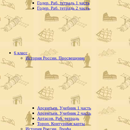
Годер. Раб. тетрадь 1 часть
Годер. Раб. тетрадь 2 часть
6 класс
История России. Просвещение
Арсентьев. Учебник 1 часть
Арсентьев. Учебник 2 часть
Артасов. Раб. тетрадь
Тороп. Контурные карты
История России. Дрофа