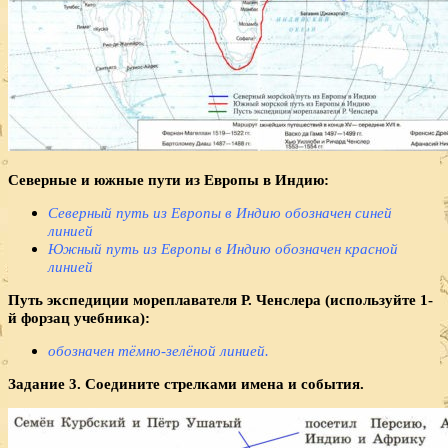
Северные и южные пути из Европы в Индию:
Северный путь из Европы в Индию обозначен синей
линией
Южный путь из Европы в Индию обозначен красной
линией
Путь экспедиции мореплавателя Р. Ченслера (используйте 1-
й форзац учебника):
обозначен тёмно-зелёной линией.
Задание 3. Соедините стрелками имена и события.