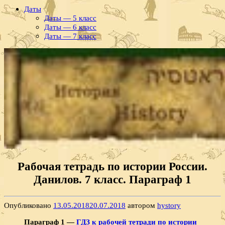
Даты
Даты — 5 класс
Даты — 6 класс
Даты — 7 класс
Рабочая тетрадь по истории России.
Данилов. 7 класс. Параграф 1
Опубликовано
13.05.2018
20.07.2018
автором
hystory
Параграф 1 —
ГДЗ к рабочей тетради по истории