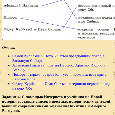
Ответ:
Семён Курбский и Пётр Ушатый предприняли поход в
Западную Сибирь
Афанасий Никитан посетил Персию, Аравию, Индию и
Африку
Поморы открыли остров Колгуев и проливы, ведущие в
Карское море
Фёдор Курбский и Иван Салтык совершили первый поход
на реку Обь
Задание 4. С помощью Интернета и учебника по Новой
истории составьте список известных исторических деятелей,
бывших современниками Афанасия Никитина и Америго
Веспуччи.