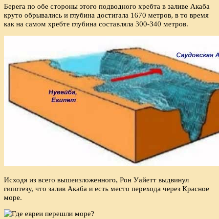
Берега по обе стороны этого подводного хребта в заливе Акаба
круто обрывались и глубина достигала 1670 метров, в то время
как на самом хребте глубина составляла 300-340 метров.
Исходя из всего вышеизложенного, Рон Уайетт выдвинул
гипотезу, что залив Акаба и есть место перехода через Красное
море.