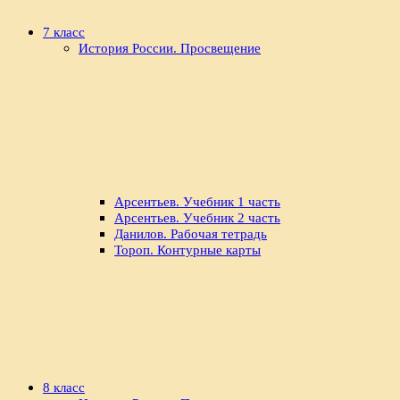
7 класс
История России. Просвещение
Арсентьев. Учебник 1 часть
Арсентьев. Учебник 2 часть
Данилов. Рабочая тетрадь
Тороп. Контурные карты
8 класс