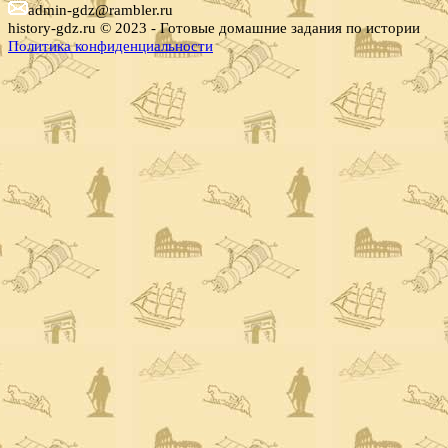
admin-gdz@rambler.ru
history-gdz.ru © 2023 - Готовые домашние задания по истории
Политика конфиденциальности