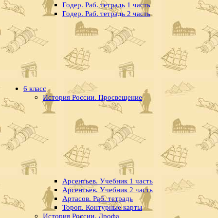
Годер. Раб. тетрадь 1 часть
Годер. Раб. тетрадь 2 часть
6 класс
История России. Просвещение
Арсентьев. Учебник 1 часть
Арсентьев. Учебник 2 часть
Артасов. Раб. тетрадь
Тороп. Контурные карты
История России. Дрофа