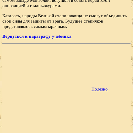
самом западе Монголии, вступили в союз с кераитской
оппозицией и с маньчжурами.
Казалось, народы Великой степи никогда не смогут объединить
свои силы для защиты от врага. Будущее степняков
представлялось самым мрачным.
Вернуться к параграфу учебника
Полезно