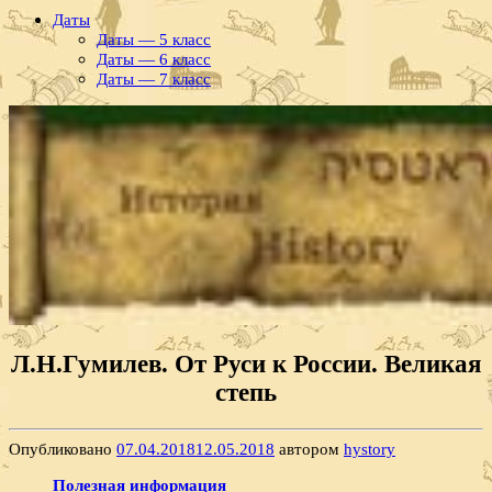
Даты
Даты — 5 класс
Даты — 6 класс
Даты — 7 класс
Л.Н.Гумилев. От Руси к России. Великая
степь
Опубликовано
07.04.2018
12.05.2018
автором
hystory
Полезная информация