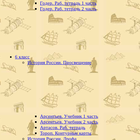
Годер. Раб. тетрадь 1 часть
Годер. Раб. тетрадь 2 часть
6 класс
История России. Просвещение
Арсентьев. Учебник 1 часть
Арсентьев. Учебник 2 часть
Артасов. Раб. тетрадь
Тороп. Контурные карты
История России. Дрофа