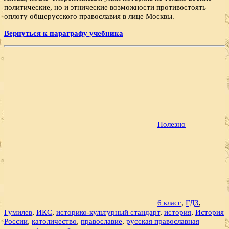
политические, но и этнические возможности противостоять
оплоту общерусского православия в лице Москвы.
Вернуться к параграфу учебника
Полезно
6 класс
,
ГДЗ
,
Гумилев
,
ИКС
,
историко-культурный стандарт
,
история
,
История
России
,
католичество
,
православие
,
русская православная