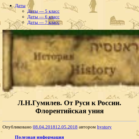
Даты
Даты — 5 класс
Даты — 6 класс
Даты — 7 класс
Л.Н.Гумилев. От Руси к России.
Флорентийская уния
Опубликовано
08.04.2018
12.05.2018
автором
hystory
Полезная информация