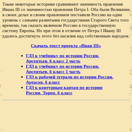
Также некоторые историки сравнивают значимость правления
Ивана III со значимостью правления Петра I. Оба были Великими
в своих делах и своим правлением поставили Россию на один
уровень с самыми развитыми государствами Старого Света того
времени, так сказать включили Россию в государственную
систему Европы. Но при этом в отличие от Петра I Ивану III
удалось достигнуть этого без насилия над собственным народом.
Скачать текст проекта «Иван III»
ГДЗ к учебнику по истории России.
Арсентьев. 6 класс 2 часть
ГДЗ к учебнику по истории России.
Арсентьев. 6 класс 1 часть
ГДЗ к рабочей тетради по истории России.
Артасов. 6 класс
ГДЗ к контурным картам по истории
России. Тороп. 6 класс