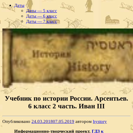
Даты
Даты — 5 класс
Даты — 6 класс
Даты — 7 класс
Учебник по истории России. Арсентьев.
6 класс 2 часть. Иван III
Опубликовано
24.03.2018
07.05.2019
автором
hystory
Информационно-творческий проект.
ГДЗ к