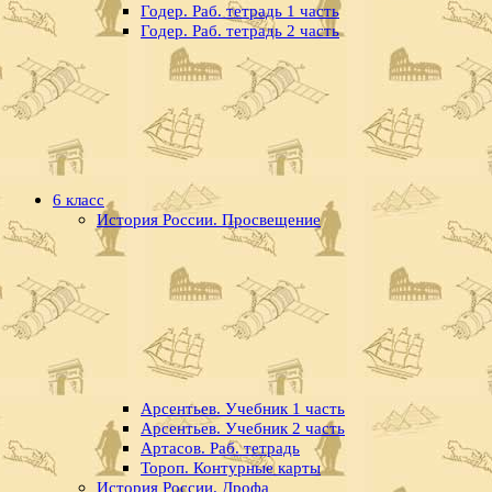
Годер. Раб. тетрадь 1 часть
Годер. Раб. тетрадь 2 часть
6 класс
История России. Просвещение
Арсентьев. Учебник 1 часть
Арсентьев. Учебник 2 часть
Артасов. Раб. тетрадь
Тороп. Контурные карты
История России. Дрофа