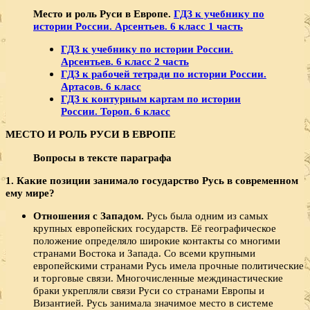
Место и роль Руси в Европе.
ГДЗ к учебнику по
истории России. Арсентьев. 6 класс 1 часть
ГДЗ к учебнику по истории России.
Арсентьев. 6 класс 2 часть
ГДЗ к рабочей тетради по истории России.
Артасов. 6 класс
ГДЗ к контурным картам по истории
России. Тороп. 6 класс
МЕСТО И РОЛЬ РУСИ В ЕВРОПЕ
Вопросы в тексте параграфа
1. Какие позиции занимало государство Русь в современном
ему мире?
Отношения с Западом.
Русь была одним из самых
крупных европейских государств. Её географическое
положение определяло широкие контакты со многими
странами Востока и Запада. Со всеми крупными
европейскими странами Русь имела прочные политические
и торговые связи. Многочисленные междинастические
браки укрепляли связи Руси со странами Европы и
Византией. Русь занимала значимое место в системе