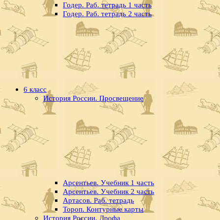
Годер. Раб. тетрадь 1 часть
Годер. Раб. тетрадь 2 часть
6 класс
История России. Просвещение
Арсентьев. Учебник 1 часть
Арсентьев. Учебник 2 часть
Артасов. Раб. тетрадь
Тороп. Контурные карты
История России. Дрофа