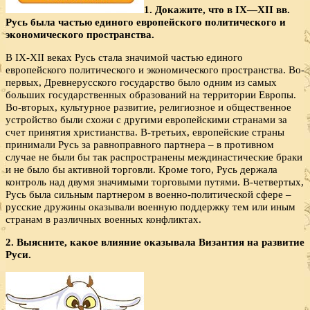
1. Докажите, что в IX—XII вв.
Русь была частью единого европейского политического и
экономического пространства.
В IX-XII веках Русь стала значимой частью единого
европейского политического и экономического пространства. Во-
первых, Древнерусского государство было одним из самых
больших государственных образований на территории Европы.
Во-вторых, культурное развитие, религиозное и общественное
устройство были схожи с другими европейскими странами за
счет принятия христианства. В-третьих, европейские страны
принимали Русь за равноправного партнера – в противном
случае не были бы так распространены междинастические браки
и не было бы активной торговли. Кроме того, Русь держала
контроль над двумя значимыми торговыми путями. В-четвертых,
Русь была сильным партнером в военно-политической сфере –
русские дружины оказывали военную поддержку тем или иным
странам в различных военных конфликтах.
2. Выясните, какое влияние оказывала Византия на развитие
Руси.