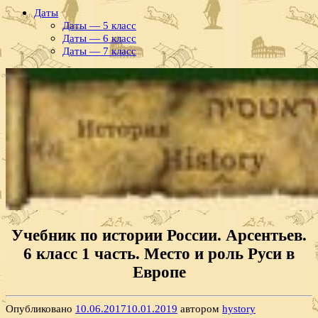
Даты
Даты — 5 класс
Даты — 6 класс
Даты — 7 класс
Учебник по истории России. Арсентьев.
6 класс 1 часть. Место и роль Руси в
Европе
Опубликовано
10.06.2017
10.01.2019
автором
hystory