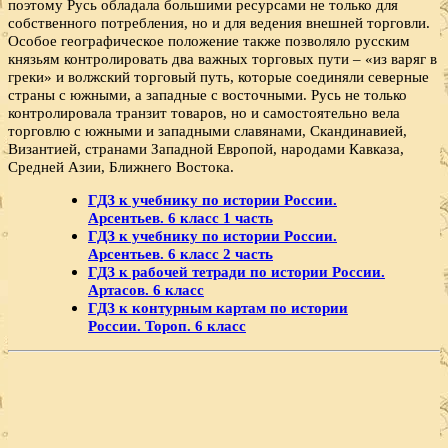
поэтому Русь обладала большими ресурсами не только для
собственного потребления, но и для ведения внешней торговли.
Особое географическое положение также позволяло русским
князьям контролировать два важных торговых пути – «из варяг в
греки» и волжский торговый путь, которые соединяли северные
страны с южными, а западные с восточными. Русь не только
контролировала транзит товаров, но и самостоятельно вела
торговлю с южными и западными славянами, Скандинавией,
Византией, странами Западной Европой, народами Кавказа,
Средней Азии, Ближнего Востока.
ГДЗ к учебнику по истории России.
Арсентьев. 6 класс 1 часть
ГДЗ к учебнику по истории России.
Арсентьев. 6 класс 2 часть
ГДЗ к рабочей тетради по истории России.
Артасов. 6 класс
ГДЗ к контурным картам по истории
России. Тороп. 6 класс