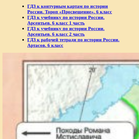
ГДЗ к контурным картам по истории
России. Тороп «Просвещение». 6 класс
ГДЗ к учебнику по истории России.
Арсентьев. 6 класс 1 часть
ГДЗ к учебнику по истории России.
Арсентьев. 6 класс 2 часть
ГДЗ к рабочей тетради по истории России.
Артасов. 6 класс