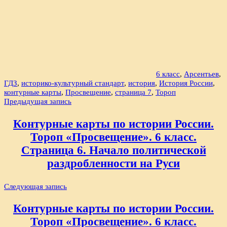
6 класс
,
Арсентьев
,
ГДЗ
,
историко-культурный стандарт
,
история
,
История России
,
контурные карты
,
Просвещение
,
страница 7
,
Тороп
Навигация
Предыдущая запись
по
Контурные карты по истории России.
записям
Тороп «Просвещение». 6 класс.
Страница 6. Начало политической
раздробленности на Руси
Следующая запись
Контурные карты по истории России.
Тороп «Просвещение». 6 класс.