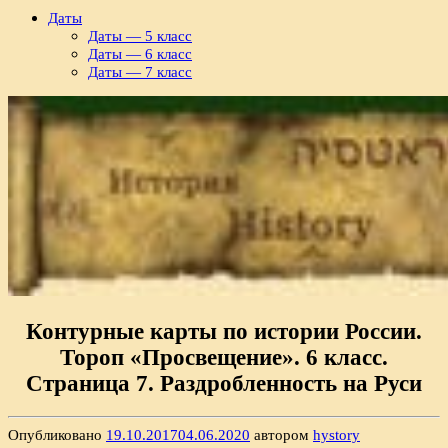
Даты
Даты — 5 класс
Даты — 6 класс
Даты — 7 класс
Контурные карты по истории России.
Тороп «Просвещение». 6 класс.
Страница 7. Раздробленность на Руси
Опубликовано
19.10.2017
04.06.2020
автором
hystory