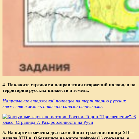
4. Покажите стрелками направления вторжений половцев на
территорию русских княжеств и земель.
Направление вторжений половцев на территорию русских
княжеств и земель показано синими стрелками.
5. На карте отмечены два важнейших сражения конца XII—
начала XIII в. Обозначьте на карте цифрой (1) сражение, о