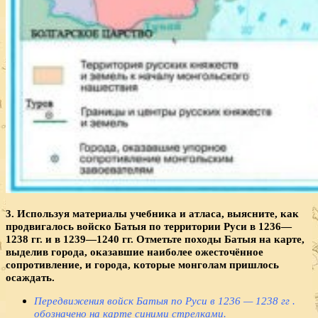
3. Используя материалы учебника и атласа, выясните, как
продвигалось войско Батыя по территории Руси в 1236—
1238 гг. и в 1239—1240 гг. Отметьте походы Батыя на карте,
выделив города, оказавшие наиболее ожесточённое
сопротивление, и города, которые монголам пришлось
осаждать.
Передвижения войск Батыя по Руси в 1236 — 1238 гг .
обозначено на карте синими стрелками.