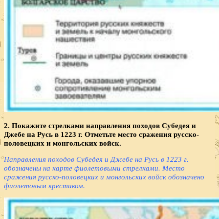
2. Покажите стрелками направления походов Субедея и
Джебе на Русь в 1223 г. Отметьте место сражения русско-
половецких и монгольских войск.
Направления походов Субедея и Джебе на Русь в 1223 г.
обозначены на карте фиолетовыми стрелками. Место
сражения русско-половецких и монгольских войск обозначено
фиолетовым крестиком.