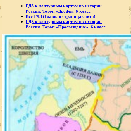
ГДЗ к контурным картам по истории
России. Тороп «Дрофа». 6 класс
Все ГДЗ (Главная страница сайта)
ГДЗ к контурным картам по истории
России. Тороп «Просвещение». 6 класс