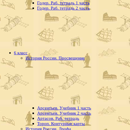
Годер. Раб. тетрадь 1 часть
Годер. Раб. тетрадь 2 часть
6 класс
История России. Просвещение
Арсентьев. Учебник 1 часть
Арсентьев. Учебник 2 часть
Артасов. Раб. тетрадь
Тороп. Контурные карты
История России. Дрофа