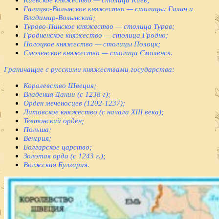
Галицко-Волынское княжество — столицы: Галич и
Владимир-Волынский;
Турово-Пинское княжество — столица Туров;
Гродненское княжество — столица Гродно;
Полоцкое княжество — столицы Полоцк;
Смоленское княжество — столица Смоленск.
Граничащие с русскими княжествами государства:
Королевство Швеция;
Владения Дании (с 1238 г);
Орден меченосцев (1202-1237);
Литовское княжество (с начала XIII века);
Тевтонский орден;
Польша;
Венгрия;
Болгарское царство;
Золотая орда (с 1243 г.);
Волжская Булгария.