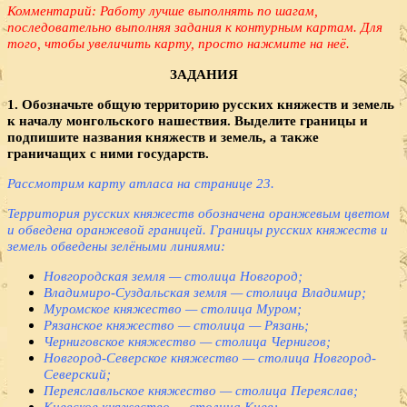
Комментарий: Работу лучше выполнять по шагам,
последовательно выполняя задания к контурным картам. Для
того, чтобы увеличить карту, просто нажмите на неё.
ЗАДАНИЯ
1. Обозначьте общую территорию русских княжеств и земель
к началу монгольского нашествия. Выделите границы и
подпишите названия княжеств и земель, а также
граничащих с ними государств.
Рассмотрим карту атласа на странице 23.
Территория русских княжеств обозначена оранжевым цветом
и обведена оранжевой границей. Границы русских княжеств и
земель обведены зелёными линиями:
Новгородская земля — столица Новгород;
Владимиро-Суздальская земля — столица Владимир;
Муромское княжество — столица Муром;
Рязанское княжество — столица — Рязань;
Черниговское княжество — столица Чернигов;
Новгород-Северское княжество — столица Новгород-
Северский;
Переяславльское княжество — столица Переяслав;
Киевское княжество — столица Киев;