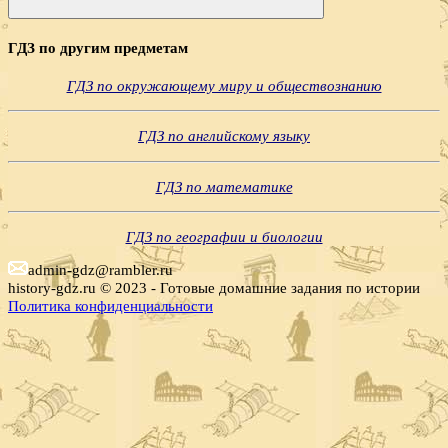
Поиск
ГДЗ по другим предметам
ГДЗ по окружающему миру и обществознанию
ГДЗ по английскому языку
ГДЗ по математике
ГДЗ по географии и биологии
admin-gdz@rambler.ru
history-gdz.ru © 2023 - Готовые домашние задания по истории
Политика конфиденциальности