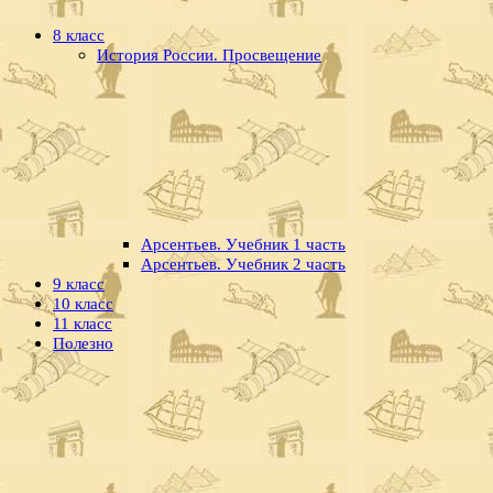
8 класс
История России. Просвещение
Арсентьев. Учебник 1 часть
Арсентьев. Учебник 2 часть
9 класс
10 класс
11 класс
Полезно