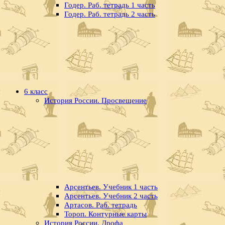
Годер. Раб. тетрадь 1 часть
Годер. Раб. тетрадь 2 часть
6 класс
История России. Просвещение
Арсентьев. Учебник 1 часть
Арсентьев. Учебник 2 часть
Артасов. Раб. тетрадь
Тороп. Контурные карты
История России. Дрофа